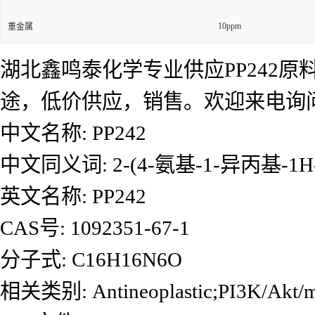
10ppm
重金属
湖北鑫鸣泰化学专业供应PP242原料，
途，低价供应，销售。欢迎来电询
中文名称: PP242
中文同义词: 2-(4-氨基-1-异丙基-1H-
英文名称: PP242
CAS号: 1092351-67-1
分子式: C16H16N6O
相关类别: Antineoplastic;PI3K