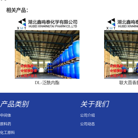
相关产品：
DL-泛酰内酯
联大茴香
产品类别
关于我们
中间体
公司介绍
原料药
公司动态
化工原料