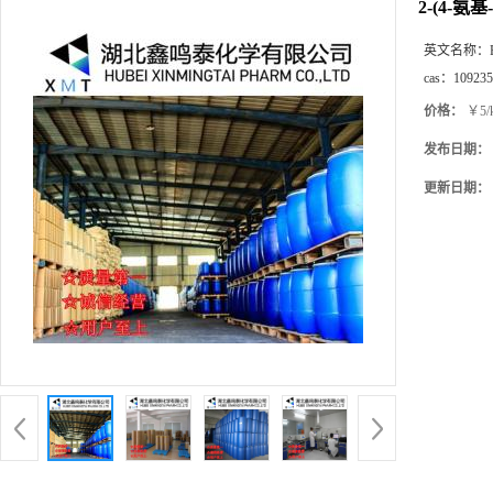
2-(4-氨基
英文名称：
cas：
109235
价格：
￥5/
发布日期：
更新日期：