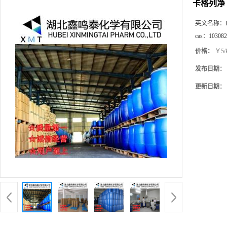
卡格列净
英文名称：
cas：
103082
价格：
￥5/
发布日期：
更新日期：