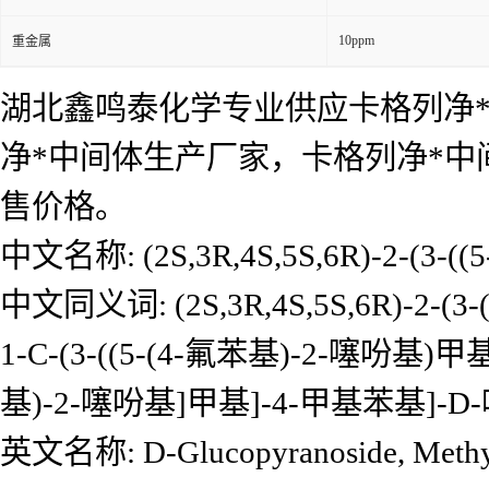
10ppm
重金属
湖北鑫鸣泰化学专业供应卡格列净*
净*中间体生产厂家，卡格列净*
售价格。
中文名称: (2S,3R,4S,5S,6R)-2-(3-
中文同义词: (2S,3R,4S,5S,6R)-2-(
1-C-(3-((5-(4-氟苯基)-2-噻吩基)
基)-2-噻吩基]甲基]-4-甲基苯基
英文名称: D-Glucopyranoside, Methyl 1