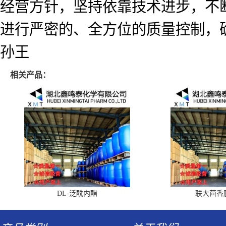
经营方针，坚持依靠技术进步，不
进行严密的、全方位的质量控制，
孙王
相关产品：
DL-泛酰内酯
联大茴香