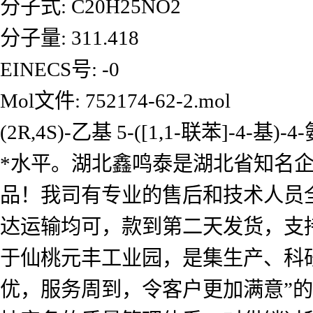
分子式: C20H25NO2
分子量: 311.418
EINECS号: -0
Mol文件: 752174-62-2.mol
(2R,4S)-乙基 5-([1,1-联苯
*水平。湖北鑫鸣泰是湖北省知名
品！我司有专业的售后和技术人员
达运输均可，款到第二天发货，支
于仙桃元丰工业园，是集生产、科
优，服务周到，令客户更加满意”