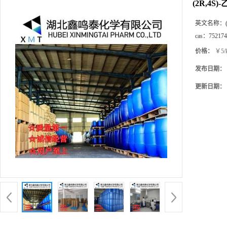
(2R,4S)
英文名称：
cas：
752174
价格：
￥5/
发布日期：
更新日期：