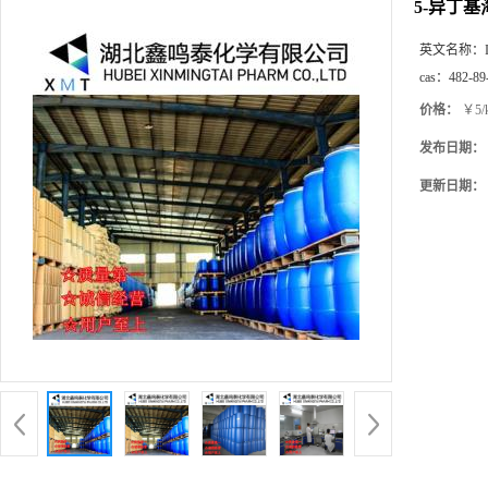
5-异丁基
英文名称：
cas：
482-89
价格：
￥5/
发布日期：
更新日期：