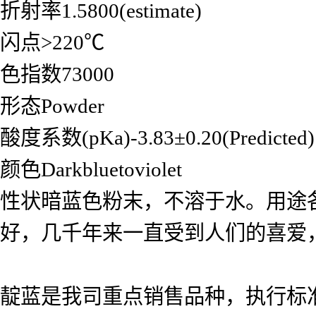
折射率1.5800(estimate)
闪点>220℃
色指数73000
形态Powder
酸度系数(pKa)-3.83±0.20(Predicted)
颜色Darkbluetoviolet
性状暗蓝色粉末，不溶于水。用途
好，几千年来一直受到人们的喜爱
靛蓝是我司重点销售品种，执行标