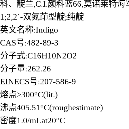
科、靛兰,C.I.颜料蓝66,莫诺莱特海军蓝
1;2,2ˊ-双氮茚型靛;纯靛
英文名称:Indigo
CAS号:482-89-3
分子式:C16H10N2O2
分子量:262.26
EINECS号:207-586-9
熔点>300°C(lit.)
沸点405.51°C(roughestimate)
密度1.0/mLat20°C