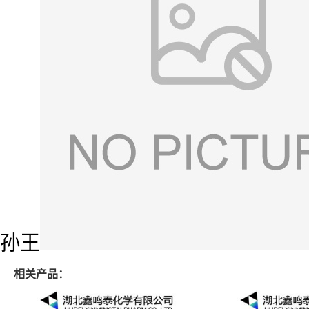
孙王
相关产品：