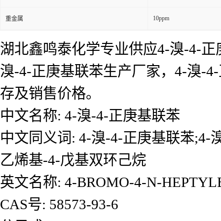
10ppm
重金属
湖北鑫鸣泰化学专业供应4-溴-4-正
溴-4-正庚基联苯生产厂家，4-溴
存及销售价格。
中文名称: 4-溴-4-正庚基联苯
中文同义词: 4-溴-4-正庚基联苯;4-溴-
乙烯基-4-戊基双环己烷
英文名称: 4-BROMO-4-N-HEPTYL
CAS号: 58573-93-6