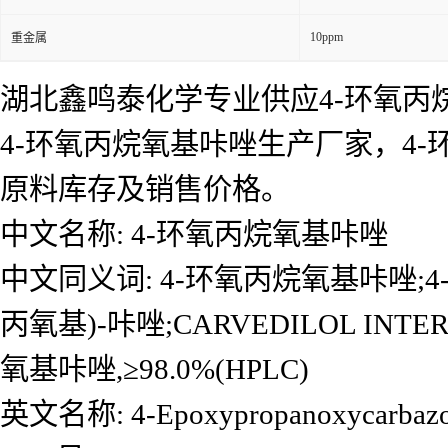
10ppm
重金属
湖北鑫鸣泰化学专业供应4-环氧丙
4-环氧丙烷氧基咔唑生产厂家，4
原料库存及销售价格。
中文名称: 4-环氧丙烷氧基咔唑
中文同义词: 4-环氧丙烷氧基咔唑;4-(2
丙氧基)-咔唑;CARVEDILOL IN
氧基咔唑,≥98.0%(HPLC)
英文名称: 4-Epoxypropanoxycarbazo