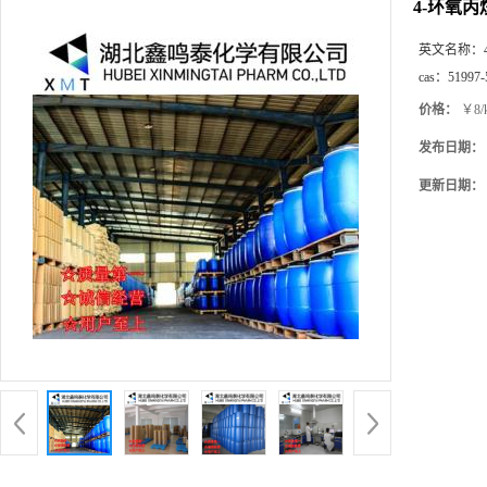
4-环氧
英文名称：
cas：
51997-
价格：
￥8/
发布日期：
更新日期：