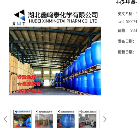
4-(5-甲
英文名称：
cas：
509074
价格：
￥8/
发布日期：
更新日期：