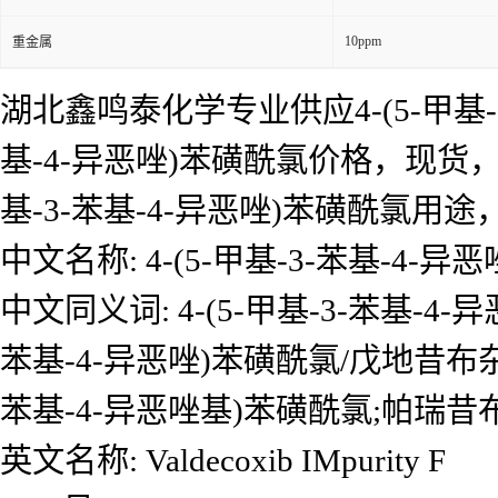
10ppm
重金属
湖北鑫鸣泰化学专业供应4-(5-甲基-3
基-4-异恶唑)苯磺酰氯价格，现货，4-
基-3-苯基-4-异恶唑)苯磺酰氯
中文名称: 4-(5-甲基-3-苯基-4-异
中文同义词: 4-(5-甲基-3-苯基-4
苯基-4-异恶唑)苯磺酰氯/戊地昔布杂质F;
苯基-4-异恶唑基)苯磺酰氯;帕瑞昔
英文名称: Valdecoxib IMpurity F