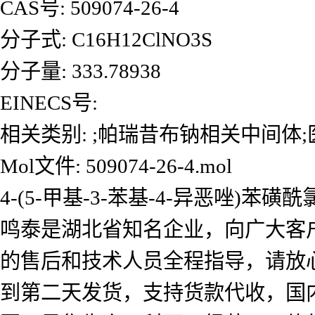
CAS号: 509074-26-4
分子式: C16H12ClNO3S
分子量: 333.78938
EINECS号:
相关类别: ;帕瑞昔布钠相关中间体
Mol文件: 509074-26-4.mol
4-(5-甲基-3-苯基-4-异恶唑
鸣泰是湖北省知名企业，向广大客
的售后和技术人员全程指导，请放
到第二天发货，支持货款代收，国