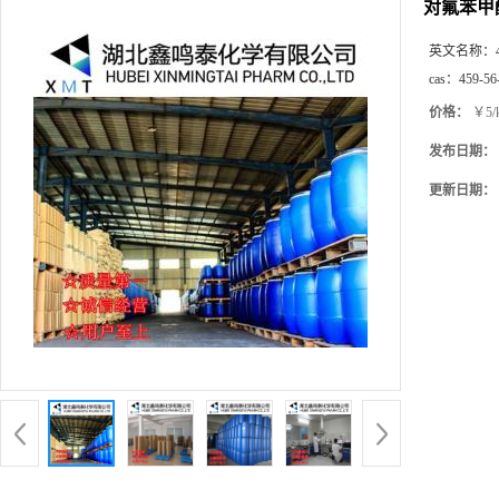
对氟苯甲
英文名称：
cas：
459-56
价格：
￥5/
发布日期：
更新日期：