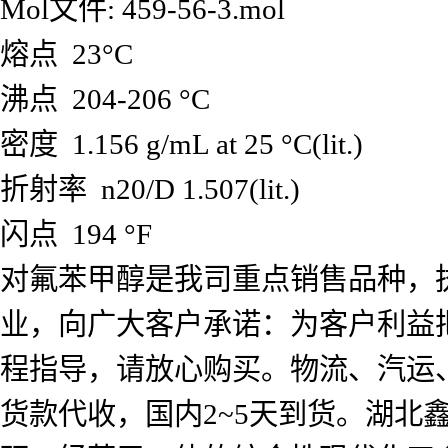
Mol文件: 459-56-3.mol
熔点 23°C
沸点 204-206 °C
密度 1.156 g/mL at 25 °C(lit.)
折射率 n20/D 1.507(lit.)
闪点 194 °F
对氟苯甲醇是我司重点销售品种，
业，向广大客户承诺：为客户利益
程指导，请放心购买。物流、汽运
货款代收，国内2~5天到货。湖北