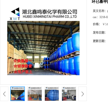
环已基甲
英文名称：
cas：
3218-0
价格：
￥5/
发布日期：
更新日期：