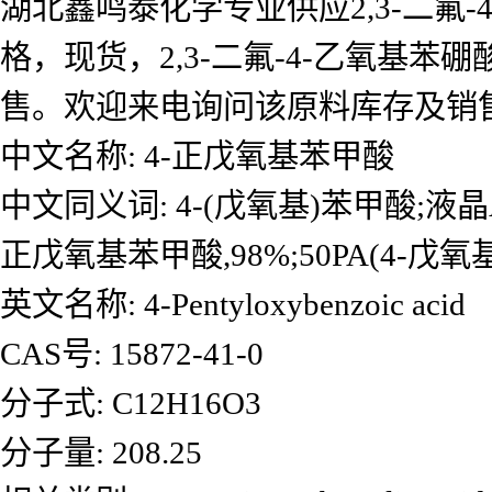
湖北鑫鸣泰化学专业供应2,3-二氟-
格，现货，2,3-二氟-4-乙氧基苯
售。欢迎来电询问该原料库存及销
中文名称: 4-正戊氧基苯甲酸
中文同义词: 4-(戊氧基)苯甲酸;液
正戊氧基苯甲酸,98%;50PA(4-戊氧
英文名称: 4-Pentyloxybenzoic acid
CAS号: 15872-41-0
分子式: C12H16O3
分子量: 208.25