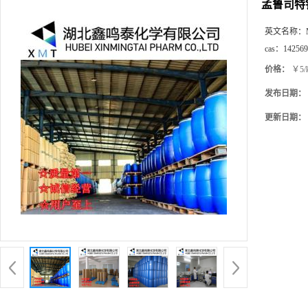
孟鲁司特
英文名称：
cas：
142569
价格：
￥5/
发布日期：
更新日期：