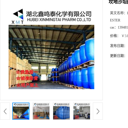
坎地沙坦酯
英文名称：
ESTER
cas：
139481
价格：
￥5/
发布日期：
更新日期：