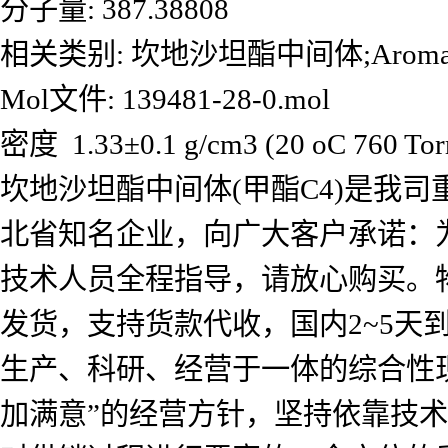
分子量: 387.38808
相关类别: 坎地沙坦酯中间体;Aromatics;Inte
Mol文件: 139481-28-0.mol
密度 1.33±0.1 g/cm3 (20 oC 760 Tor
坎地沙坦酯中间体(甲酯C4)是我
北省知名企业，向广大客户承诺：
技术人员全程指导，请放心购买。
发货，支持货款代收，国内2~5
生产、科研、经营于一体的综合性
加满意”的经营方针，坚持依靠技