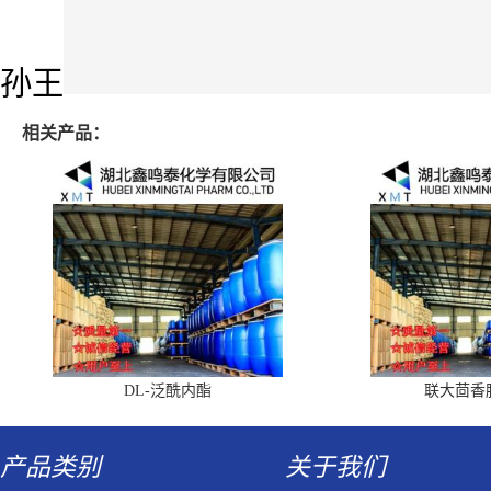
孙王
相关产品：
DL-泛酰内酯
联大茴香
产品类别
关于我们