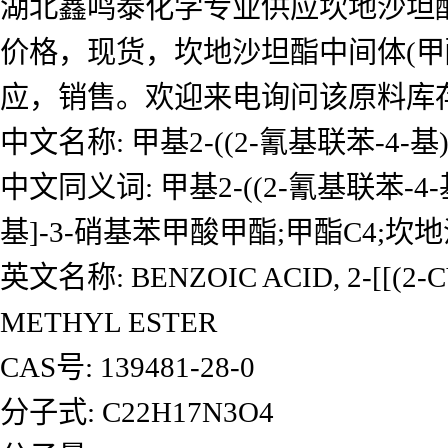
湖北鑫鸣泰化学专业供应坎地沙坦酯中
价格，现货，坎地沙坦酯中间体(甲酯
应，销售。欢迎来电询问该原料库
中文名称: 甲基2-((2-氰基联苯-4-
中文同义词: 甲基2-((2-氰基联苯-4-
基]-3-硝基苯甲酸甲酯;甲酯C4;坎地
英文名称: BENZOIC ACID, 2-[[(2-
METHYL ESTER
CAS号: 139481-28-0
分子式: C22H17N3O4