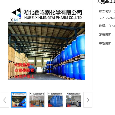
3-氨基-
英文名称：
cas：
7579-2
价格：
￥5/
发布日期：
更新日期：