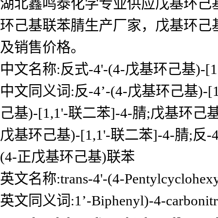
湖北鑫鸣泰化学专业供应戊基环己
环己基联苯腈生产厂家，戊基环己
及销售价格。
中文名称:反式-4'-(4-戊基环己基)-[1,
中文同义词:反-4’-(4-戊基环己基)-[
己基)-[1,1'-联二苯]-4-腈;戊基环己基联
戊基环己基)-[1,1'-联二苯]-4-腈;反-4'
(4-正戊基环己基)联苯
英文名称:trans-4'-(4-Pentylcyclohexyl)
英文同义词:1’-Biphenyl)-4-carbonitrile,