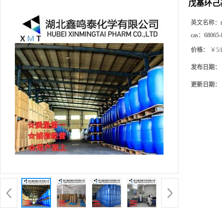
戊基环己
英文名称：
cas：
68065-
价格：
￥5/
发布日期：
更新日期：