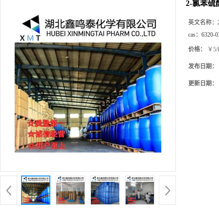
2-氯苯硫
英文名称：
cas：
6320-0
价格：
￥5/
发布日期：
更新日期：