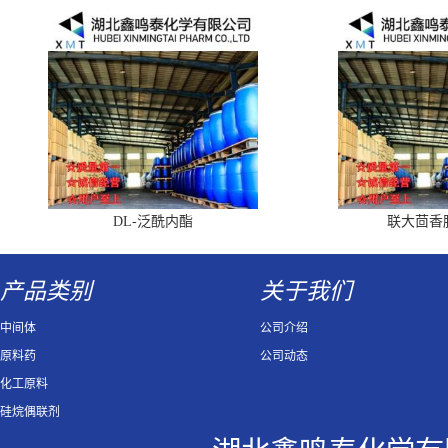
DL-泛酰内酯
联大茴香
产品类别
关于我们
中间体
公司介绍
原料药
公司动态
化工原料
硅烷偶联剂