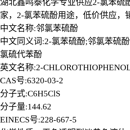
湖北鑫鸣泰化学专业供应2-氯苯硫酚
家，2-氯苯硫酚用途，低价供应
中文名称:邻氯苯硫酚
中文同义词:2-氯苯硫酚;邻氯苯硫酚;2
氯硫代苯酚
英文名称:2-CHLOROTHIOPHENO
CAS号:6320-03-2
分子式:C6H5ClS
分子量:144.62
EINECS号:228-667-5