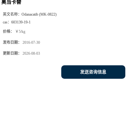
奥当卡替
英文名称：
Odanacatib (MK-0822)
cas：
603139-19-1
价格：
￥5/kg
发布日期：
2016-07-30
更新日期：
2026-08-03
发送咨询信息