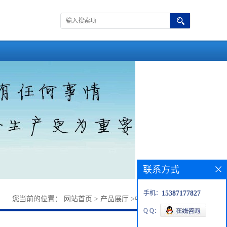
联系方式
手机：
15387177827
您当前的位置：
网站首页
>
产品展厅
>
中间体
>
奥当卡替
Q Q：