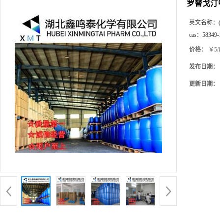
罗替戈汀
英文名称：
cas：
58349-
价格：
￥5/
发布日期：
更新日期：