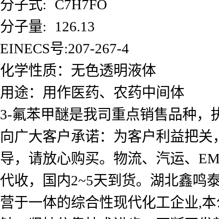
分子式:
C7H7FO
分子量:
126.13
EINECS号:207-267-4
化学性质：无色透明液体
用途：用作医药、农药中间体
3-氟苯甲醚是我司重点销售品种，
向广大客户承诺：为客户利益把关
导，请放心购买。物流、汽运、E
代收，国内2~5天到货。湖北鑫
营于一体的综合性现代化工企业,本