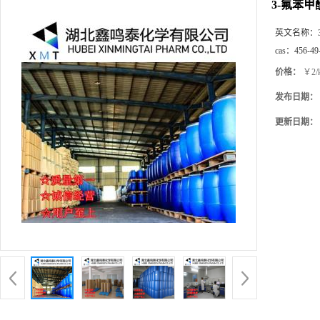
3-氟苯甲
英文名称：
cas：
456-49
价格：
￥2/
发布日期：
更新日期：