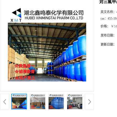
对三氟甲
英文名称：
cas：
455-19
价格：
￥5/
发布日期：
更新日期：