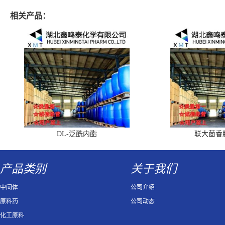
相关产品：
DL-泛酰内酯
联大茴香
产品类别
关于我们
中间体
公司介绍
原料药
公司动态
化工原料