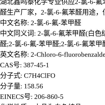
湖北鑫鸣泰化学专业供应2-氯-6-氟苯
醛生产厂家，2-氯-6-氟苯醛用
中文名称: 2-氯-6-氟-苯甲醛
中文同义词: 2-氯-6-氟苯甲醛(白色结晶
醛;2-氯-6-氟-苯甲醛;2-氯-6-氟苯甲
英文名称: 2-Chloro-6-fluorobenzald
CAS号: 387-45-1
分子式: C7H4ClFO
分子量: 158.56
EINECS号: 206-860-5