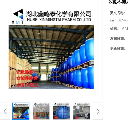
2-氯-6-
英文名称：
cas：
387-45
价格：
￥2/
发布日期：
更新日期：