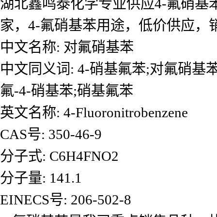
湖北鑫鸣泰化学专业供应4-氟硝基苯
家，4-氟硝基苯用途，低价供应
中文名称: 对氟硝基苯
中文同义词: 4-硝基氟苯;对氟硝基苯;4
氟-4-硝基苯;硝基氟苯
英文名称: 4-Fluoronitrobenzene
CAS号: 350-46-9
分子式: C6H4FNO2
分子量: 141.1
EINECS号: 206-502-8