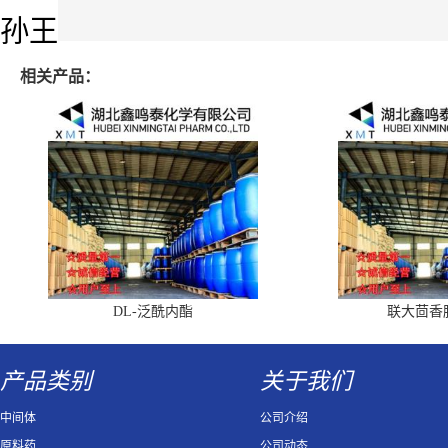
孙王
相关产品：
DL-泛酰内酯
联大茴香
产品类别
关于我们
中间体
公司介绍
原料药
公司动态