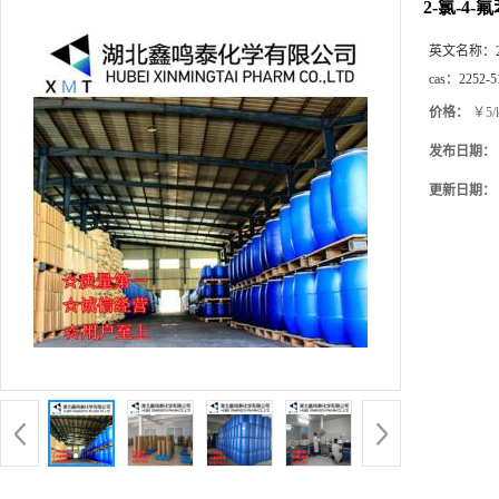
2-氯-4
英文名称：
cas：
2252-5
价格：
￥5/
发布日期：
更新日期：