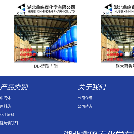
DL-泛酰内酯
联大茴香
产品类别
关于我们
中间体
公司介绍
原料药
公司动态
化工原料
硅烷偶联剂