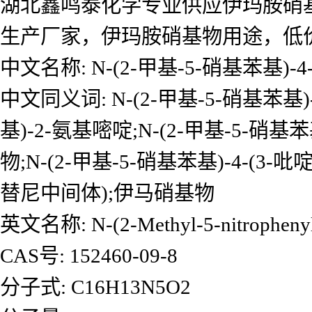
湖北鑫鸣泰化学专业供应伊玛胺硝
生产厂家，伊玛胺硝基物用途，低
中文名称: N-(2-甲基-5-硝基苯基)-4
中文同义词: N-(2-甲基-5-硝基苯基)-4
基)-2-氨基嘧啶;N-(2-甲基-5-硝
物;N-(2-甲基-5-硝基苯基)-4-(3-
替尼中间体);伊马硝基物
英文名称: N-(2-Methyl-5-nitrophenyl)-
CAS号: 152460-09-8
分子式: C16H13N5O2