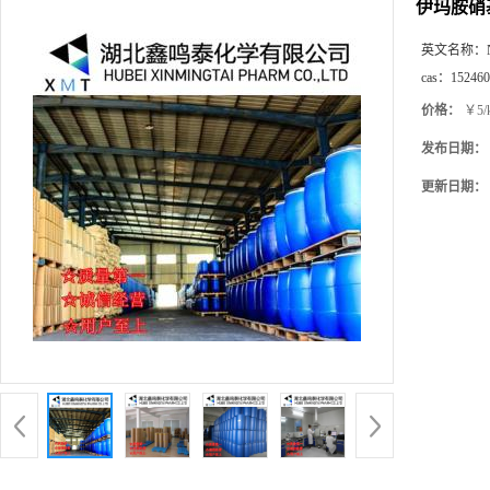
伊玛胺硝
英文名称：
cas：
152460
价格：
￥5/
发布日期：
更新日期：