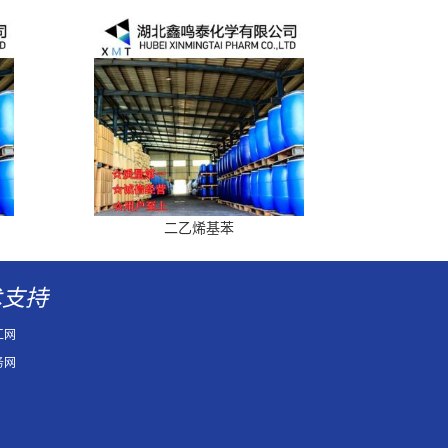
二乙烯基苯
术支持
工网
务网