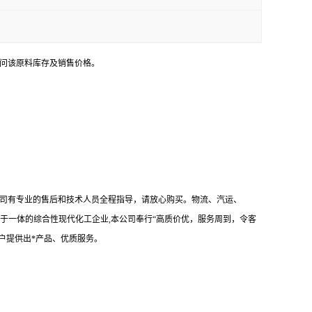
询问该原料库存及销售价格。
我司有专业的售后和技术人员全程指导，请放心购买。物流、汽运、
于一体的综合性现代化工企业,本公司奉行“高质价优，服务周到，令客
户提供出*产品、优质服务。