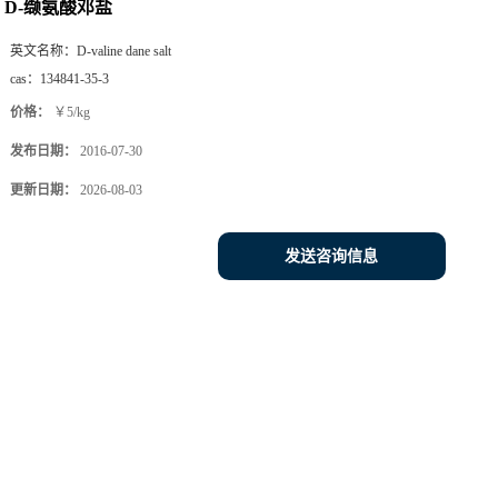
D-缬氨酸邓盐
英文名称：
D-valine dane salt
cas：
134841-35-3
价格：
￥5/kg
发布日期：
2016-07-30
更新日期：
2026-08-03
发送咨询信息