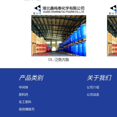
DL-泛酰内酯
产品类别
关于我们
中间体
公司介绍
原料药
公司动态
化工原料
硅烷偶联剂