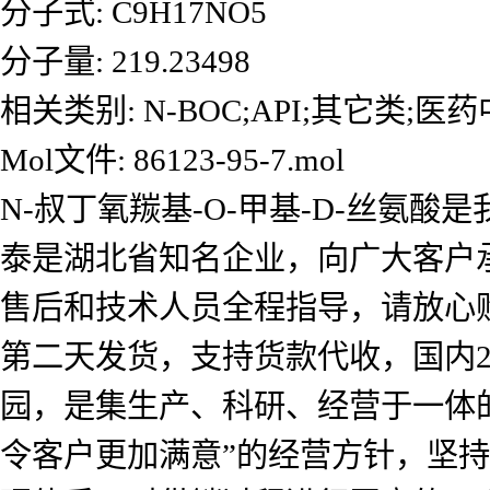
分子式: C9H17NO5
分子量: 219.23498
相关类别: N-BOC;API;其它类;医药中间体;P
Mol文件: 86123-95-7.mol
N-叔丁氧羰基-O-甲基-D-丝氨
泰是湖北省知名企业，向广大客户
售后和技术人员全程指导，请放心
第二天发货，支持货款代收，国内2
园，是集生产、科研、经营于一体
令客户更加满意”的经营方针，坚