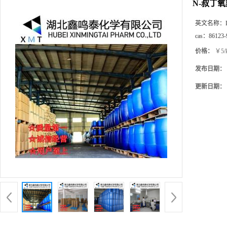
N-叔丁氧
英文名称：
cas：
86123-
价格：
￥5/
发布日期：
更新日期：