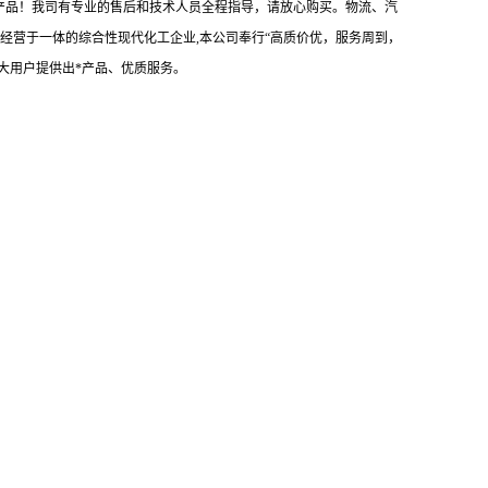
满意产品！我司有专业的售后和技术人员全程指导，请放心购买。物流、汽
经营于一体的综合性现代化工企业,本公司奉行“高质价优，服务周到，
大用户提供出*产品、优质服务。