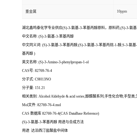
10ppm
重金属
湖北鑫鸣泰化学专业供应(S)-3-氨基-3-苯基丙醇原料，原料药,(S)-3
中文名称: (S)-3-氨基-3-苯基丙醇
中文同义词: (S)-3-氨基-3-苯基丙醇;(S)-3-氨基-3-苯基丙烷-1-醇;S-3-氨基-3
基丙醇 )
英文名称: (S)-3-Amino-3-phenylpropan-1-ol
CAS号: 82769-76-4
分子式: C9H13NO
分子量: 151.21
相关类别: Alcohol Aldehyde & acid series;醇醛酸系列;手性化合
Mol文件: 82769-76-4.mol
CAS 数据库 82769-76-4(CAS DataBase Reference)
(S)-3-氨基-3-苯基丙醇 用途与合成方法
用途 达泊西汀盐酸盐中间体