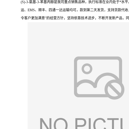
(S)-3-氨基-3-苯基丙醇是我司重点销售品种，执行标准在业内处
运、EMS、顺丰、四通一达运输均可，款到第二天发货，支持货款代收
令客户更加满意”的经营方针，坚持依靠技术进步，不断开发新产品，