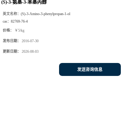
(S)-3-氨基-3-苯基丙醇
英文名称：
(S)-3-Amino-3-phenylpropan-1-ol
cas：
82769-76-4
价格：
￥5/kg
发布日期：
2016-07-30
更新日期：
2026-08-03
发送咨询信息