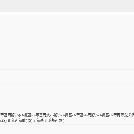
-3-苯基丙醇;(S)-3-氨基-3-苯基丙烷-1-醇;S-3-氨基-3-苯基-1-丙醇;S-3-氨基-3-苯丙醇;达泊西
E;(S)-Β-苯丙氨醇( (S)-3-氨基-3-苯基丙醇 )