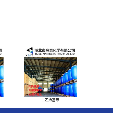
二乙烯基苯