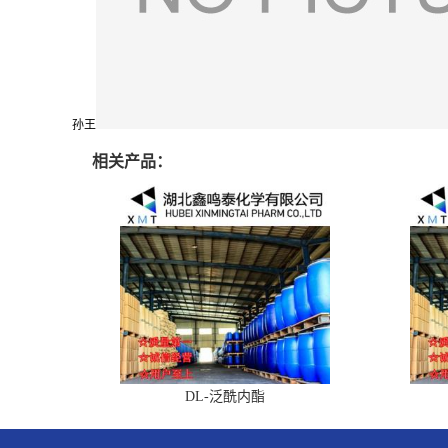
孙王
相关产品：
DL-泛酰内酯