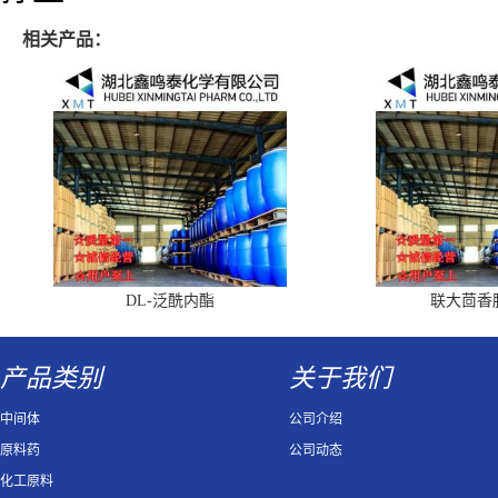
相关产品：
DL-泛酰内酯
联大茴香
产品类别
关于我们
中间体
公司介绍
原料药
公司动态
化工原料