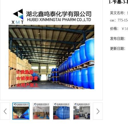
1-苄基-
英文名称：
cas：
775-15
价格：
￥5/
发布日期：
更新日期：