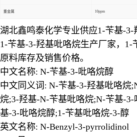
10ppm
重金属
湖北鑫鸣泰化学专业供应1-苄基-3
1-苄基-3-羟基吡咯烷生产厂家，
原料库存及销售价格。
中文名称: N-苄基-3-吡咯烷醇
中文同义词: N-苄基-3-羟基吡咯烷;N
烷;3-羟基-N-苄基吡咯烷;N-苄基-3
基-3-吡咯烷醇;1-苄基吡咯烷-3-醇
英文名称: N-Benzyl-3-pyrrolidinol