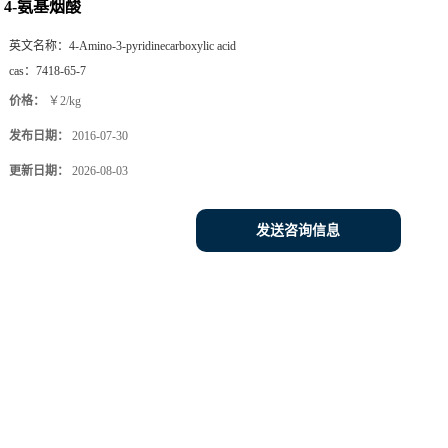
4-氨基烟酸
英文名称：
4-Amino-3-pyridinecarboxylic acid
cas：
7418-65-7
价格：
￥2/kg
发布日期：
2016-07-30
更新日期：
2026-08-03
发送咨询信息