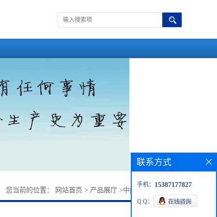
联系方式
手机：
15387177827
您当前的位置：
网站首页
>
产品展厅
>
中间体
>
4-氨基烟酸
Q Q：