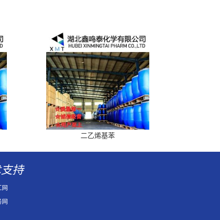
二乙烯基苯
术支持
工网
务网