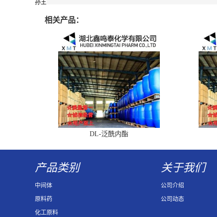
孙王
相关产品：
DL-泛酰内酯
产品类别
关于我们
中间体
公司介绍
原料药
公司动态
化工原料