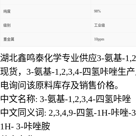
98%
纯度
级别
工业级
10ppm
重金属
湖北鑫鸣泰化学专业供应3-氨基-1,2,
现货，3-氨基-1,2,3,4-四氢咔唑
电询问该原料库存及销售价格。
中文名称: 3-氨基-1,2,3,4-四氢咔唑
中文同义词: 2,3,4,9-四氢-1H-咔唑-3
1H- 3-咔唑胺