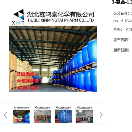
3-氨基-1,
英文名称：
cas：
61894-
价格：
￥5/
发布日期：
更新日期：