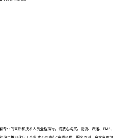
有专业的售后和技术人员全程指导，请放心购买。物流、汽运、EMS、
的综合性现代化工企业,本公司奉行“高质价优，服务周到，令客户更加