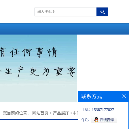
联系方式
手机：
15387177827
您当前的位置：
网站首页
>
产品展厅
>
中间体
>
苄基氯甲醚
Q Q：