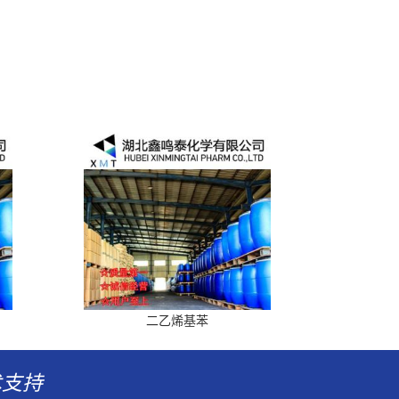
二乙烯基苯
术支持