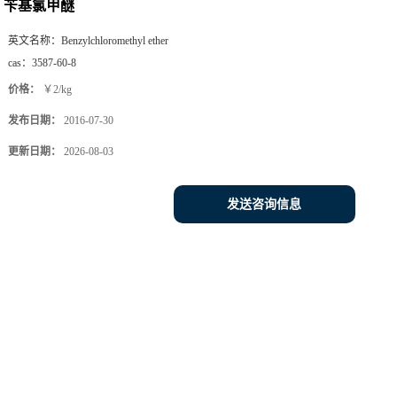
苄基氯甲醚
英文名称：
Benzylchloromethyl ether
cas：
3587-60-8
价格：
￥2/kg
发布日期：
2016-07-30
更新日期：
2026-08-03
发送咨询信息