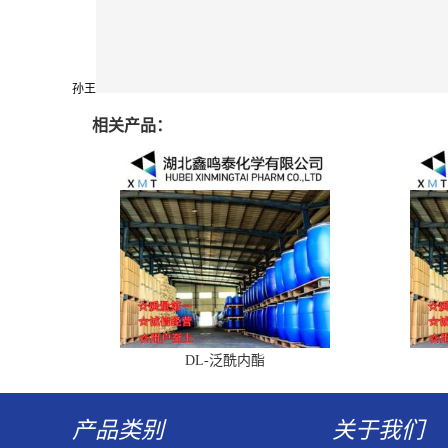
孙王
相关产品：
DL-泛酰内酯
产品类别
关于我们