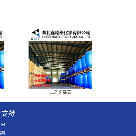
二乙烯基苯
术支持
工网
务网