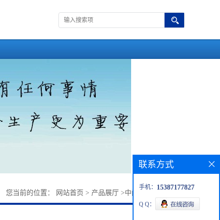
联系方式
手机：
15387177827
您当前的位置：
网站首页
>
产品展厅
>
中间体
>
6-氨基烟酸
Q Q：