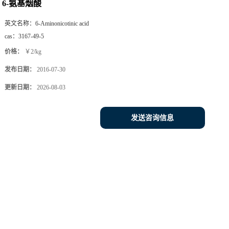
6-氨基烟酸
英文名称：
6-Aminonicotinic acid
cas：
3167-49-5
价格：
￥2/kg
发布日期：
2016-07-30
更新日期：
2026-08-03
发送咨询信息