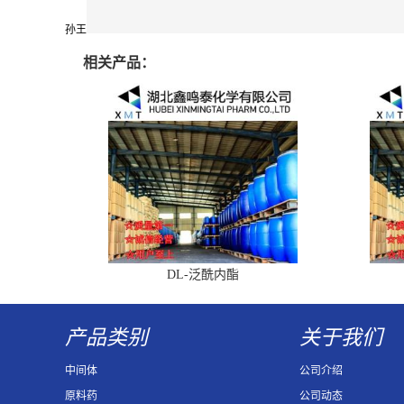
孙王
相关产品：
DL-泛酰内酯
产品类别
关于我们
中间体
公司介绍
原料药
公司动态