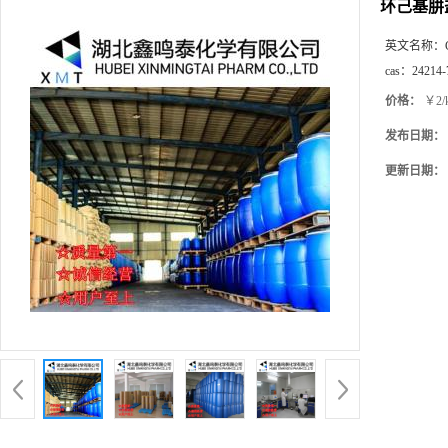
环己基肼
英文名称：
cas：
24214-
价格：
￥2/
发布日期：
更新日期：