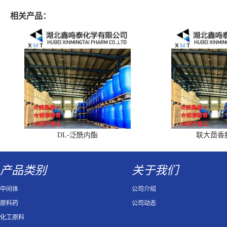
相关产品：
DL-泛酰内酯
联大茴香
产品类别
关于我们
中间体
公司介绍
原料药
公司动态
化工原料