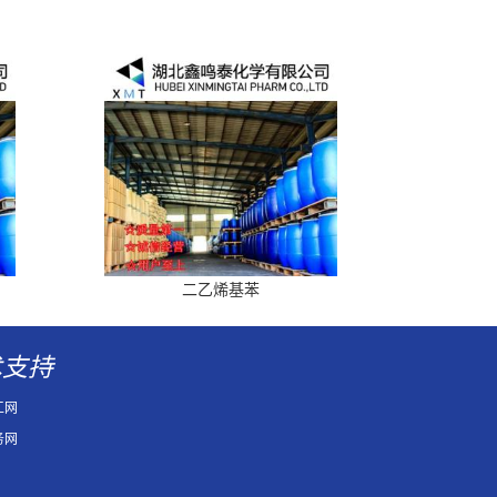
二乙烯基苯
术支持
工网
务网