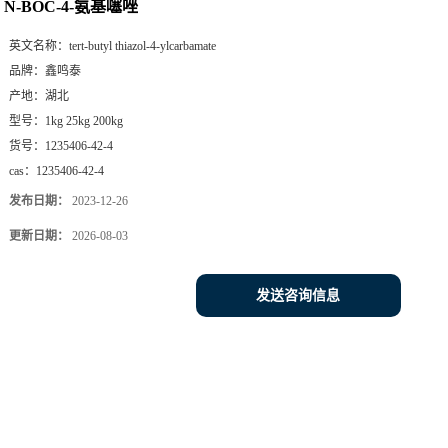
N-BOC-4-氨基噻唑
英文名称：
tert-butyl thiazol-4-ylcarbamate
品牌：
鑫鸣泰
产地：
湖北
型号：
1kg 25kg 200kg
货号：
1235406-42-4
cas：
1235406-42-4
发布日期：
2023-12-26
更新日期：
2026-08-03
发送咨询信息