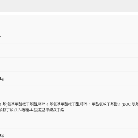
4
0kg
4
唑-4-基)氨基甲酸叔丁基酯;噻唑-4-基氨基甲酸叔丁酯;噻唑-4-甲酰氨叔丁基酯;4-(BOC-氨基)噻唑
酸叔丁酯;(1,3-噻唑-4-基)氨基甲酸叔丁酯
0kg