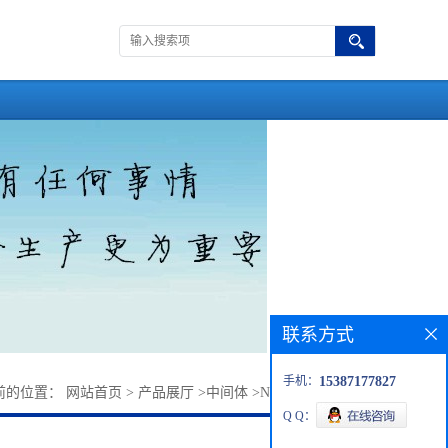
联系方式
手机：
15387177827
前的位置：
网站首页
>
产品展厅
>
中间体
>
N-BOC-4-氨基噻唑
Q Q：