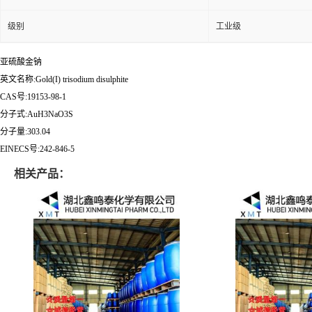
级别
工业级
亚硫酸金钠
英文名称:Gold(I) trisodium disulphite
CAS号:19153-98-1
分子式:AuH3NaO3S
分子量:303.04
EINECS号:242-846-5
相关产品：