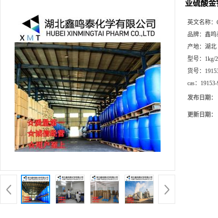
亚硫酸金
英文名称：
品牌：
鑫鸣
产地：
湖北
型号：
1kg/
货号：
1915
cas：
19153-
发布日期：
更新日期：