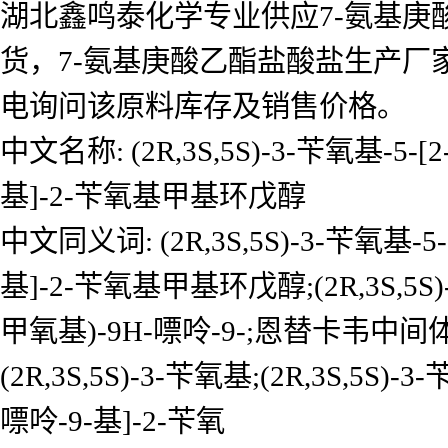
湖北鑫鸣泰化学专业供应7-氨基庚
货，7-氨基庚酸乙酯盐酸盐生产厂
电询问该原料库存及销售价格。
中文名称: (2R,3S,5S)-3-苄氧基-5
基]-2-苄氧基甲基环戊醇
中文同义词: (2R,3S,5S)-3-苄氧基-
基]-2-苄氧基甲基环戊醇;(2R,3S,5S)
甲氧基)-9H-嘌呤-9-;恩替卡韦中
(2R,3S,5S)-3-苄氧基;(2R,3S,5
嘌呤-9-基]-2-苄氧