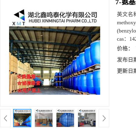
7-氨
英文名
methoxy
(benzyl
cas：
14
价格：
发布日
更新日