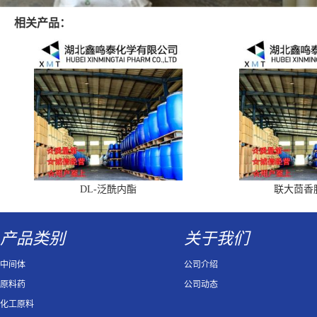
相关产品：
DL-泛酰内酯
联大茴香
产品类别
关于我们
中间体
公司介绍
原料药
公司动态
化工原料