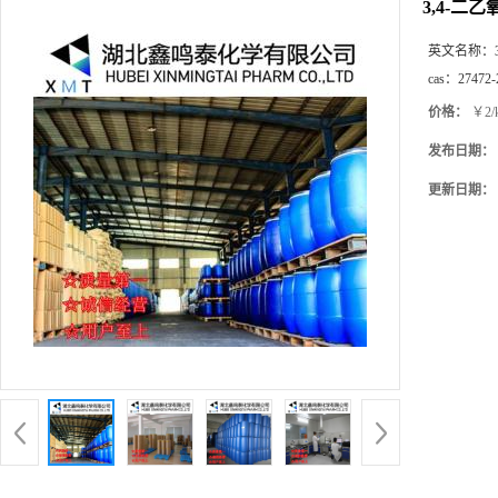
3,4-二
英文名称：
cas：
27472-
价格：
￥2/
发布日期：
更新日期：