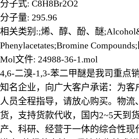
分子式: C8H8Br2O2
分子量: 295.96
相关类别:;烯、醇、酚、醚;Alcohol& Pheno
Phenylacetates;Bromine Compo
Mol文件: 24988-36-1.mol
4,6-二溴-1,3-苯二甲醚是我
知名企业，向广大客户承诺：为客
人员全程指导，请放心购买。物流
货，支持货款代收，国内2~5天
产、科研、经营于一体的综合性现