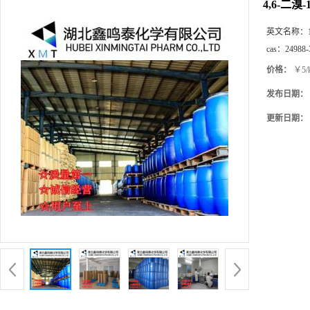
4,6-二溴
英文名称：
cas：
24988-
价格：
￥5/
发布日期：
更新日期：