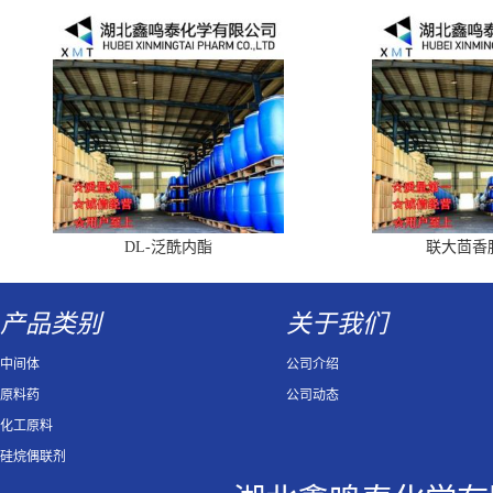
DL-泛酰内酯
联大茴香
产品类别
关于我们
中间体
公司介绍
原料药
公司动态
化工原料
硅烷偶联剂