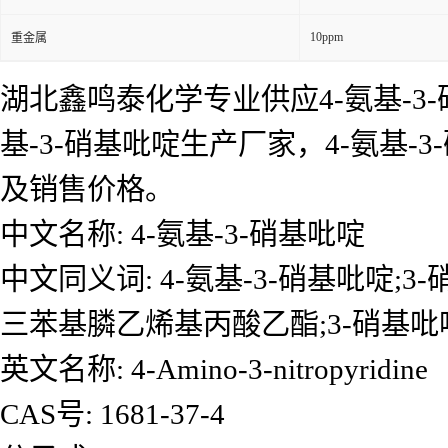
10ppm
重金属
湖北鑫鸣泰化学专业供应4-氨基-3-
基-3-硝基吡啶生产厂家，4-氨基
及销售价格。
中文名称: 4-氨基-3-硝基吡啶
中文同义词: 4-氨基-3-硝基吡啶;3-硝
三苯基膦乙烯基丙酸乙酯;3-硝基吡啶-
英文名称: 4-Amino-3-nitropyridine
CAS号: 1681-37-4