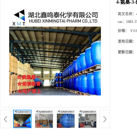
4-氨基-
英文名称：
cas：
1681-3
价格：
￥8/
发布日期：
更新日期：