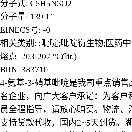
分子式: C5H5N3O2
分子量: 139.11
EINECS号: -0
相关类别: ;吡啶;吡啶衍生物;医药
熔点 203-207 °C(lit.)
BRN 383710
4-氨基-3-硝基吡啶是我司重点
名企业，向广大客户承诺：为客户
员全程指导，请放心购买。物流、
支持货款代收，国内2~5天到货