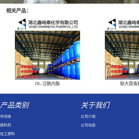
相关产品：
DL-泛酰内酯
联大茴香
产品类别
关于我们
中间体
公司介绍
原料药
公司动态
化工原料