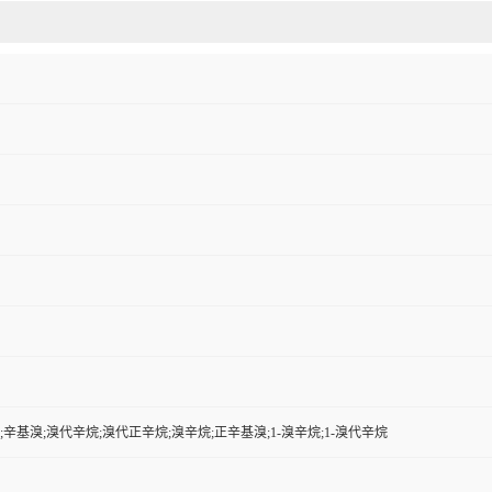
烷;辛基溴;溴代辛烷;溴代正辛烷;溴辛烷;正辛基溴;1-溴辛烷;1-溴代辛烷