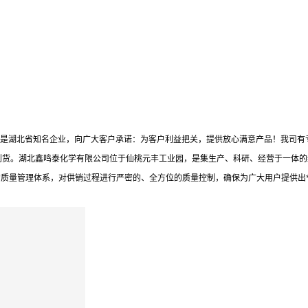
泰是湖北省知名企业，向广大客户承诺：为客户利益把关，提供放心满意产品！我司有
到货。湖北鑫鸣泰化学有限公司位于仙桃元丰工业园，是集生产、科研、经营于一体的
的质量管理体系，对供销过程进行严密的、全方位的质量控制，确保为广大用户提供出