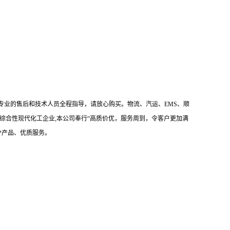
专业的售后和技术人员全程指导，请放心购买。物流、汽运、EMS、顺
综合性现代化工企业,本公司奉行“高质价优，服务周到，令客户更加满
*产品、优质服务。