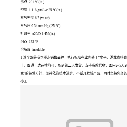
沸点 201 °C(lit.)
密度 1.118 g/mL at 25 °C(lit.)
蒸气密度 6.7 (vs air)
蒸气压 0.34 mm Hg ( 25 °C)
折射率 n20/D 1.452(lit.)
闪点 173 °F
溶解度 insoluble
1-溴辛烷是我司重点销售品种，执行标准在业内处于*水平。湖北鑫鸣
丰、四通一达运输均可，款到第二天发货，支持货款代收，国内2~5天
意”的经营方针，坚持依靠技术进步，不断开发新产品，同时坚持完备
孙王