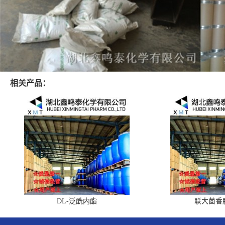
相关产品：
DL-泛酰内酯
联大茴香