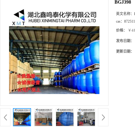
BGJ398
英文名称：
cas：
872511
价格：
￥4/
发布日期：
更新日期：