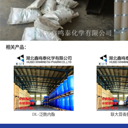
相关产品：
DL-泛酰内酯
联大茴香