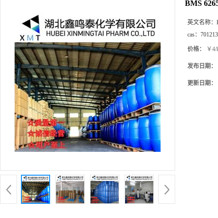
BMS 626
英文名称：
cas：
701213
价格：
￥4/
发布日期：
更新日期：