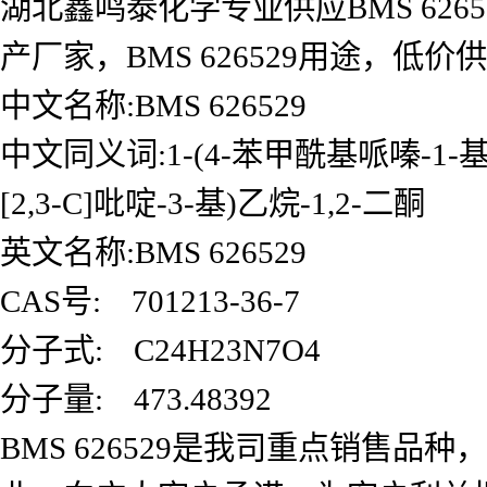
湖北鑫鸣泰化学专业供应BMS 62652
产厂家，BMS 626529用途，
中文名称:BMS 626529
中文同义词:1-(4-苯甲酰基哌嗪-1-基)-2
[2,3-C]吡啶-3-基)乙烷-1,2-二酮
英文名称:BMS 626529
CAS号: 701213-36-7
分子式: C24H23N7O4
分子量: 473.48392
BMS 626529是我司重点销售