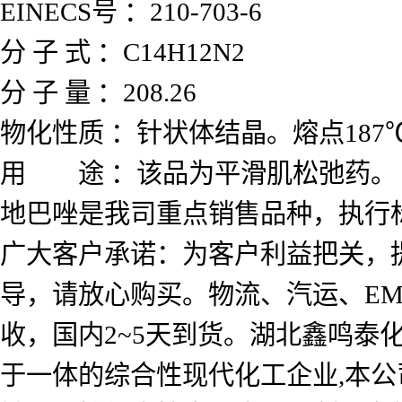
EINECS号 ：210-703-6
分 子 式 ：C14H12N2
分 子 量 ：208.26
物化性质 ：针状体结晶。熔点18
用 途 ：该品为平滑肌松弛药。
地巴唑是我司重点销售品种，执行
广大客户承诺：为客户利益把关，
导，请放心购买。物流、汽运、EM
收，国内2~5天到货。湖北鑫鸣
于一体的综合性现代化工企业,本公