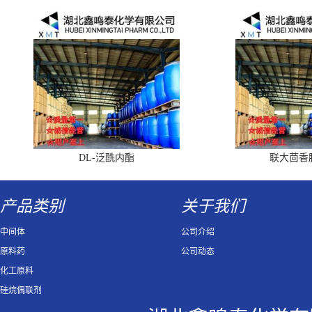
DL-泛酰内酯
联大茴香
产品类别
关于我们
中间体
公司介绍
原料药
公司动态
化工原料
硅烷偶联剂