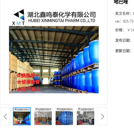
地巴唑
英文名称：
cas：
621-72
价格：
￥5/
发布日期：
更新日期：