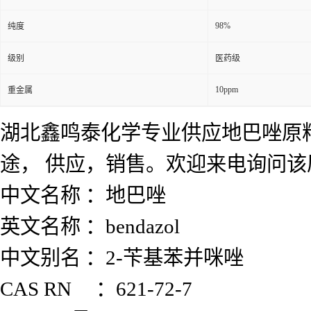
98%
纯度
级别
医药级
10ppm
重金属
湖北鑫鸣泰化学专业供应地巴唑原
途， 供应，销售。欢迎来电询问
中文名称 ：地巴唑
英文名称 ：bendazol
中文别名 ：2-苄基苯并咪唑
CAS RN ：621-72-7