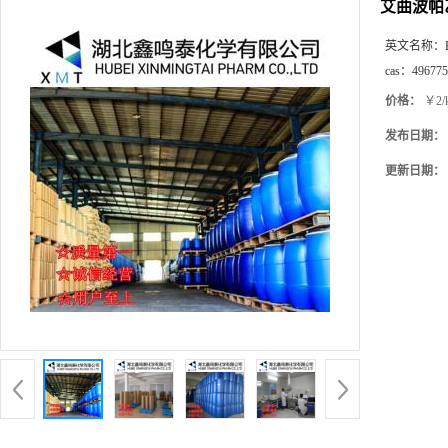
艾曲波帕
英文名称：
cas：
496775
价格：
￥2/
发布日期：
更新日期：