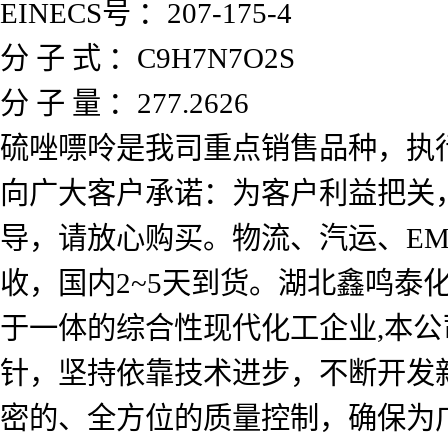
EINECS号 ：207-175-4
分 子 式 ：C9H7N7O2S
分 子 量 ：277.2626
硫唑嘌呤是我司重点销售品种，执
向广大客户承诺：为客户利益把关
导，请放心购买。物流、汽运、EM
收，国内2~5天到货。湖北鑫鸣
于一体的综合性现代化工企业,本公
针，坚持依靠技术进步，不断开发
密的、全方位的质量控制，确保为广