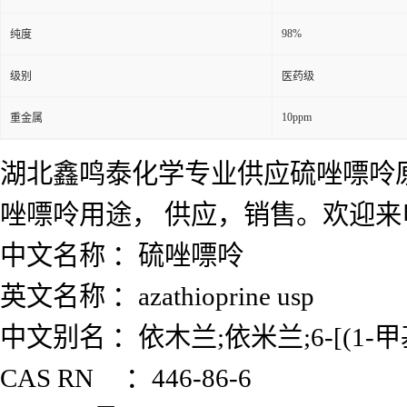
98%
纯度
级别
医药级
10ppm
重金属
湖北鑫鸣泰化学专业供应硫唑嘌呤
唑嘌呤用途， 供应，销售。欢迎
中文名称 ：硫唑嘌呤
英文名称 ：azathioprine usp
中文别名 ：依木兰;依米兰;6-[(1-甲基
CAS RN ：446-86-6