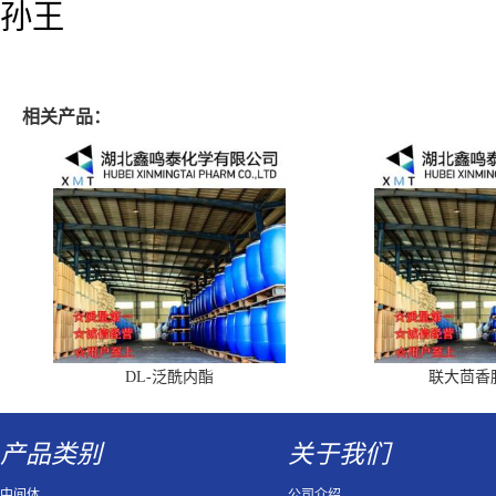
孙王
相关产品：
DL-泛酰内酯
联大茴香
产品类别
关于我们
中间体
公司介绍