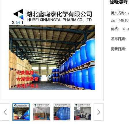
硫唑嘌呤
英文名称：
cas：
446-86
价格：
￥2/
发布日期：
更新日期：