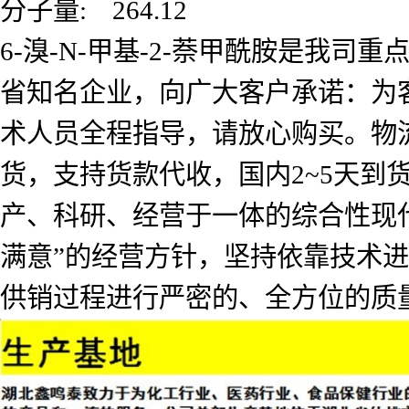
分子量: 264.12
6-溴-N-甲基-2-萘甲酰胺是我
省知名企业，向广大客户承诺：为
术人员全程指导，请放心购买。物
货，支持货款代收，国内2~5天
产、科研、经营于一体的综合性现
满意”的经营方针，坚持依靠技术
供销过程进行严密的、全方位的质