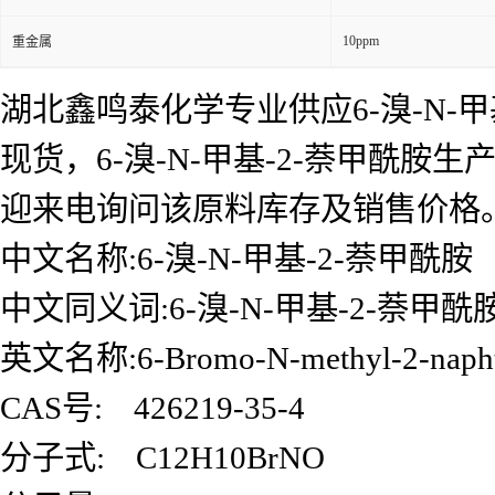
10ppm
重金属
湖北鑫鸣泰化学专业供应6-溴-N-甲基
现货，6-溴-N-甲基-2-萘甲酰胺
迎来电询问该原料库存及销售价格
中文名称:6-溴-N-甲基-2-萘甲酰胺
中文同义词:6-溴-N-甲基-2-萘甲酰
英文名称:6-Bromo-N-methyl-2-naphth
CAS号: 426219-35-4
分子式: C12H10BrNO