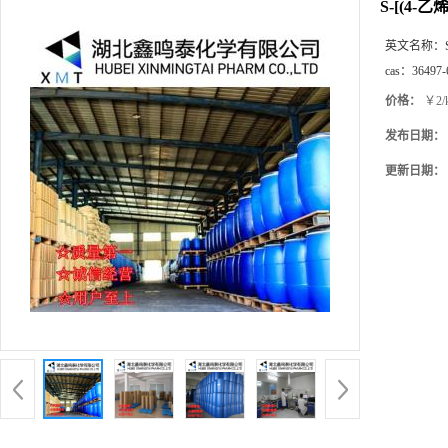
S-[(4-
英文名称：
cas：
36497-
价格：
￥2/
发布日期：
更新日期：