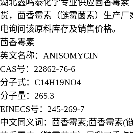
湖北鑫鸣泰化学专业供应茴香霉素
货，茴香霉素（链霉菌素）生产厂
电询问该原料库存及销售价格。
茴香霉素
英文名称：ANISOMYCIN
CAS号：22862-76-6
分子式：C14H19NO4
分子量：265.3
EINECS号：245-269-7
中文同义词：茴香霉素;茴香霉素(链霉