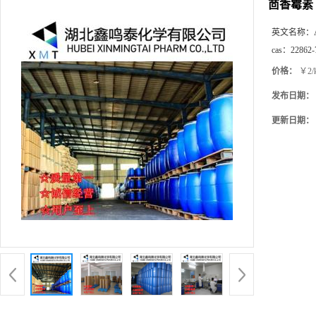
茴香霉素
英文名称：
cas：
22862-
价格：
￥2/
发布日期：
更新日期：