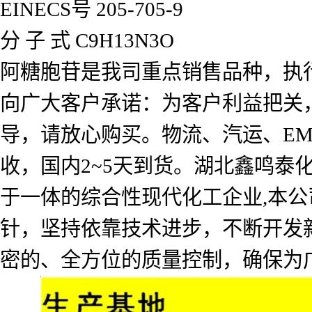
EINECS号 205-705-9
分 子 式 C9H13N3O
阿糖胞苷是我司重点销售品种，执
向广大客户承诺：为客户利益把关
导，请放心购买。物流、汽运、EM
收，国内2~5天到货。湖北鑫鸣
于一体的综合性现代化工企业,本公
针，坚持依靠技术进步，不断开发
密的、全方位的质量控制，确保为广