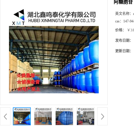
阿糖胞苷
英文名称：
cas：
147-94
价格：
￥3/
发布日期：
更新日期：