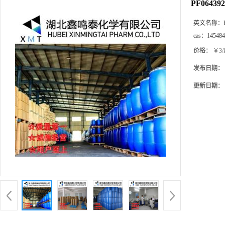
PF064392
英文名称：
cas：
145484
价格：
￥3/
发布日期：
更新日期：