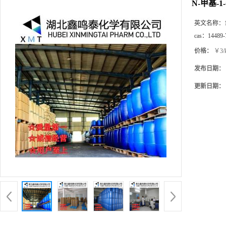
N-甲基-
英文名称：
cas：
14489-
价格：
￥3/
发布日期：
更新日期：